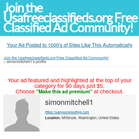
Join the
Usafreeclassifieds.org Free
Classified Ad Community!
Your Ad Posted to 1000's of Sites Like This Automatically
Join the Usafreeclassifieds.org Free Classified Ad Community!
»
simonmitchell1's profile
Your ad featured and highlighted at the top of your
category for 90 days just $5.
"Make this ad premium"
Choose
at checkout.
simonmitchell1
https://sampoconsulting.com
Location:
Millbrook, Washington, United States