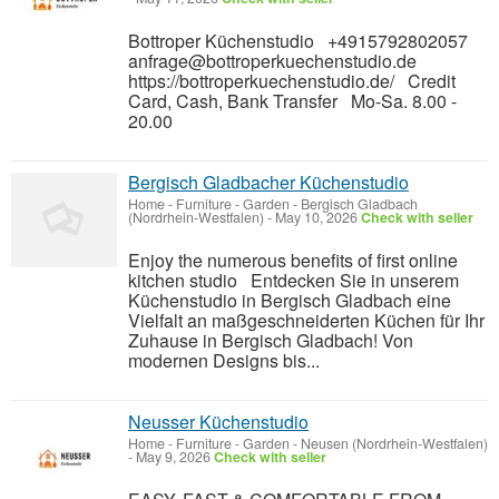
Bottroper Küchenstudio +4915792802057
anfrage@bottroperkuechenstudio.de
https://bottroperkuechenstudio.de/ Credit
Card, Cash, Bank Transfer Mo-Sa. 8.00 -
20.00
Bergisch Gladbacher Küchenstudio
Home - Furniture - Garden
-
Bergisch Gladbach
(Nordrhein-Westfalen)
-
May 10, 2026
Check with seller
Enjoy the numerous benefits of first online
kitchen studio Entdecken Sie in unserem
Küchenstudio in Bergisch Gladbach eine
Vielfalt an maßgeschneiderten Küchen für Ihr
Zuhause in Bergisch Gladbach! Von
modernen Designs bis...
Neusser Küchenstudio
Home - Furniture - Garden
-
Neusen (Nordrhein-Westfalen)
-
May 9, 2026
Check with seller