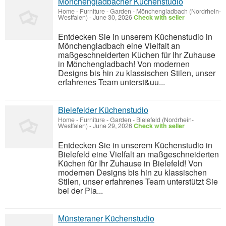
Mönchengladbacher Küchenstudio
Home - Furniture - Garden
-
Mönchengladbach (Nordrhein-
Westfalen)
-
June 30, 2026
Check with seller
Entdecken Sie in unserem Küchenstudio in
Mönchengladbach eine Vielfalt an
maßgeschneiderten Küchen für Ihr Zuhause
in Mönchengladbach! Von modernen
Designs bis hin zu klassischen Stilen, unser
erfahrenes Team unterst&uu...
Bielefelder Küchenstudio
Home - Furniture - Garden
-
Bielefeld (Nordrhein-
Westfalen)
-
June 29, 2026
Check with seller
Entdecken Sie in unserem Küchenstudio in
Bielefeld eine Vielfalt an maßgeschneiderten
Küchen für Ihr Zuhause in Bielefeld! Von
modernen Designs bis hin zu klassischen
Stilen, unser erfahrenes Team unterstützt Sie
bei der Pla...
Münsteraner Küchenstudio