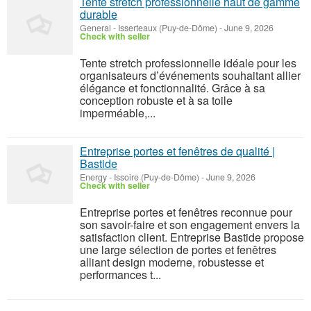
Tente stretch professionnelle haut de gamme
durable
General
-
Isserteaux (Puy-de-Dôme)
-
June 9, 2026
Check with seller
Tente stretch professionnelle idéale pour les
organisateurs d’événements souhaitant allier
élégance et fonctionnalité. Grâce à sa
conception robuste et à sa toile
imperméable,...
Entreprise portes et fenêtres de qualité |
Bastide
Energy
-
Issoire (Puy-de-Dôme)
-
June 9, 2026
Check with seller
Entreprise portes et fenêtres reconnue pour
son savoir-faire et son engagement envers la
satisfaction client. Entreprise Bastide propose
une large sélection de portes et fenêtres
alliant design moderne, robustesse et
performances t...