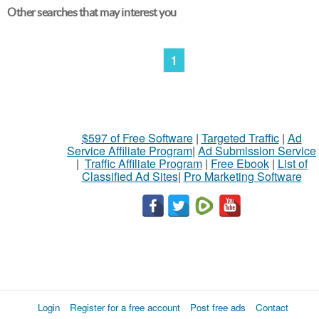
Other searches that may interest you
1
$597 of Free Software
|
Targeted Traffic
|
Ad
Service Affiliate Program
|
Ad Submission Service
|
Traffic Affiliate Program
|
Free Ebook
|
List of
Classified Ad Sites
|
Pro Marketing Software
Login
Register for a free account
Post free ads
Contact