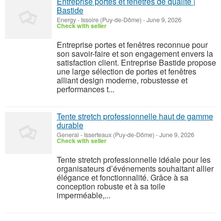
Entreprise portes et fenêtres de qualité |
Bastide
Energy
-
Issoire (Puy-de-Dôme)
-
June 9, 2026
Check with seller
Entreprise portes et fenêtres reconnue pour
son savoir-faire et son engagement envers la
satisfaction client. Entreprise Bastide propose
une large sélection de portes et fenêtres
alliant design moderne, robustesse et
performances t...
Tente stretch professionnelle haut de gamme
durable
General
-
Isserteaux (Puy-de-Dôme)
-
June 9, 2026
Check with seller
Tente stretch professionnelle idéale pour les
organisateurs d’événements souhaitant allier
élégance et fonctionnalité. Grâce à sa
conception robuste et à sa toile
imperméable,...