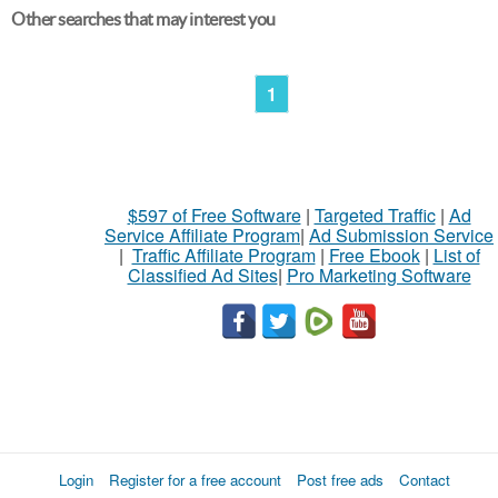
Other searches that may interest you
1
$597 of Free Software
|
Targeted Traffic
|
Ad
Service Affiliate Program
|
Ad Submission Service
|
Traffic Affiliate Program
|
Free Ebook
|
List of
Classified Ad Sites
|
Pro Marketing Software
Login
Register for a free account
Post free ads
Contact